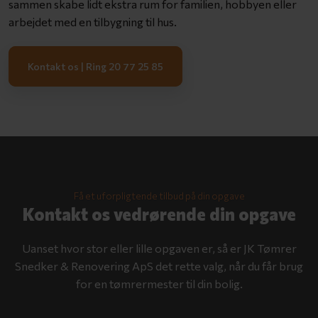
sammen skabe lidt ekstra rum for familien, hobbyen eller
arbejdet med en tilbygning til hus.
Kontakt os | Ring 20 77 25 85
Få et uforpligtende tilbud på din opgave​
Kontakt os vedrørende din opgave
Uanset hvor stor eller lille opgaven er, så er JK Tømrer
Snedker & Renovering ApS det rette valg, når du får brug
for en tømrermester til din bolig.​