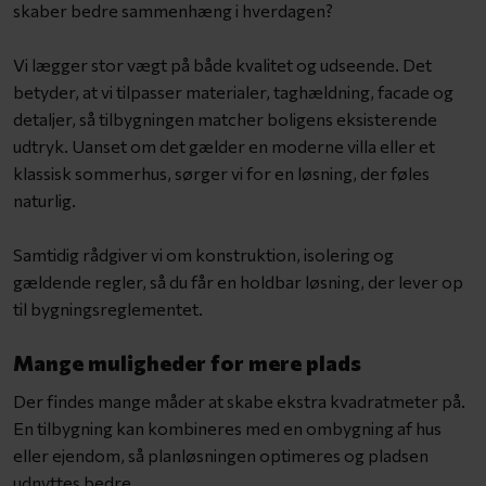
skaber bedre sammenhæng i hverdagen?
Vi lægger stor vægt på både kvalitet og udseende. Det
betyder, at vi tilpasser materialer, taghældning, facade og
detaljer, så tilbygningen matcher boligens eksisterende
udtryk. Uanset om det gælder en moderne villa eller et
klassisk sommerhus, sørger vi for en løsning, der føles
naturlig.
Samtidig rådgiver vi om konstruktion, isolering og
gældende regler, så du får en holdbar løsning, der lever op
til bygningsreglementet.
Mange muligheder for mere plads
Der findes mange måder at skabe ekstra kvadratmeter på.
En tilbygning kan kombineres med en ombygning af hus
eller ejendom, så planløsningen optimeres og pladsen
udnyttes bedre.