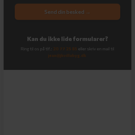
​Kan du ikke lide formularer?
Ring til os på tlf.:
20 77 25 85
​eller skriv en mail til
jean@jkvillabyg.dk