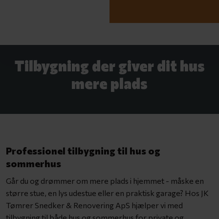
Tilbygning der giver dit hus
mere plads
Professionel tilbygning til hus og
sommerhus
Går du og drømmer om mere plads i hjemmet - måske en
større stue, en lys udestue eller en praktisk garage? Hos JK
Tømrer Snedker & Renovering ApS hjælper vi med
tilbygning til både hus og sommerhus for private og