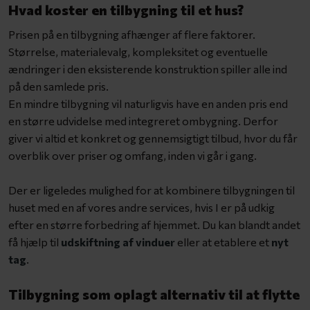
Hvad koster en tilbygning til et hus?
Prisen på en tilbygning afhænger af flere faktorer.
Størrelse, materialevalg, kompleksitet og eventuelle
ændringer i den eksisterende konstruktion spiller alle ind
på den samlede pris.
En mindre tilbygning vil naturligvis have en anden pris end
en større udvidelse med integreret ombygning. Derfor
giver vi altid et konkret og gennemsigtigt tilbud, hvor du får
overblik over priser og omfang, inden vi går i gang.
Der er ligeledes mulighed for at kombinere tilbygningen til
huset med en af vores andre services, hvis I er på udkig
efter en større forbedring af hjemmet. Du kan blandt andet
få hjælp til
udskiftning af vinduer
eller at etablere et
nyt
tag
.
Tilbygning som oplagt alternativ til at flytte