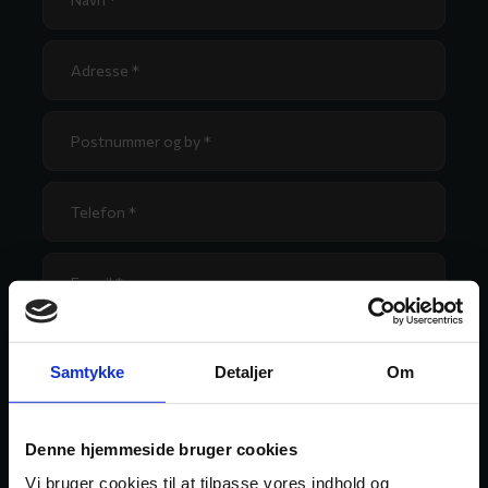
Samtykke
Detaljer
Om
Denne hjemmeside bruger cookies
Vi bruger cookies til at tilpasse vores indhold og